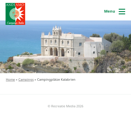
Menu
Home
»
Campings
»
Campingplätze Kalabrien
© Recreatie Media 2026