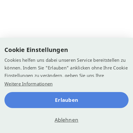
Cookie Einstellungen
Cookies helfen uns dabei unseren Service bereitstellen zu
können. Indem Sie "Erlauben" anklicken ohne Ihre Cookie
Einstellungen zu verändern, geben Sie uns Ihre
Einwilligung Cookies zu verwenden.
Weitere Informationen
Erlauben
Ablehnen