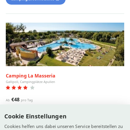
Camping La Masseria
Gallipoli, Campingplätze Apulien
€48
Ab
pro Tag
Ansicht
Cookie Einstellungen
Cookies helfen uns dabei unseren Service bereitstellen zu
Camping Internetseite