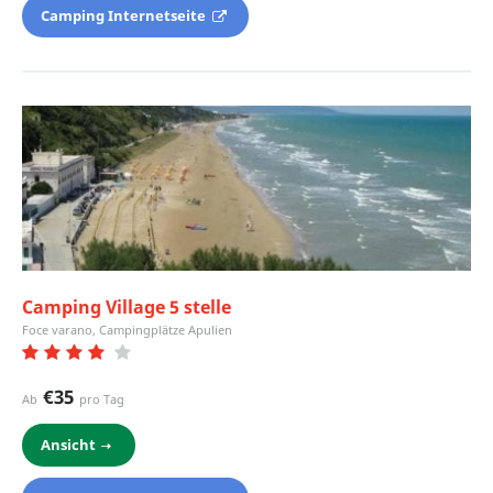
Camping Internetseite
Camping Village 5 stelle
Foce varano, Campingplätze Apulien
€35
Ab
pro Tag
Ansicht