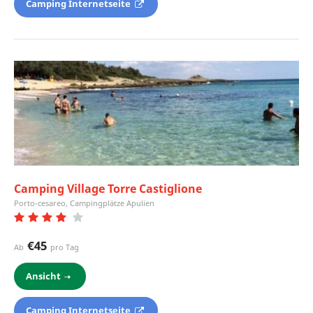
Camping Internetseite
Camping Village Torre Castiglione
Porto-cesareo, Campingplätze Apulien
€45
Ab
pro Tag
Ansicht
Camping Internetseite