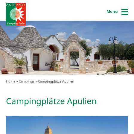
Menu
Home
»
Campings
»
Campingplätze Apulien
Campingplätze Apulien