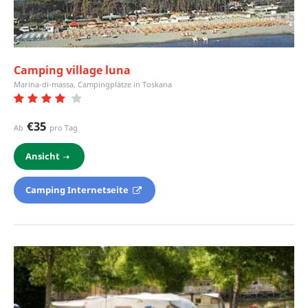
Camping village luna
Marina-di-massa, Campingplätze in Toskana
€35
Ab
pro Tag
Ansicht
Camping Internetseite