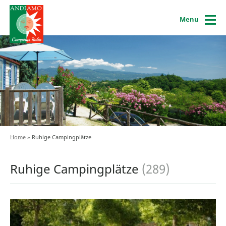
Menu
Home
»
Ruhige Campingplätze
Ruhige Campingplätze
(289)