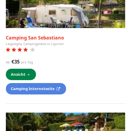
Camping San Sebastiano
Laigueglia, Campingplätze in Ligurien
€35
Ab
pro Tag
Ansicht
Camping Internetseite