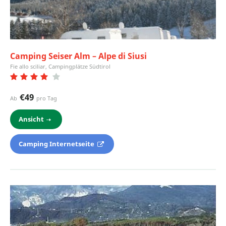
Camping Seiser Alm – Alpe di Siusi
Fie allo sciliar, Campingplätze Südtirol
€49
Ab
pro Tag
Ansicht
Camping Internetseite