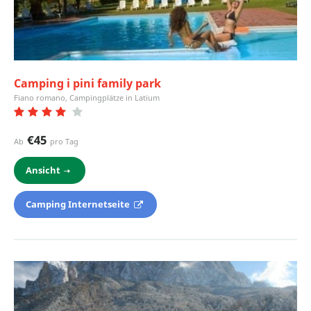
Camping i pini family park
Fiano romano, Campingplätze in Latium
€45
Ab
pro Tag
Ansicht
Camping Internetseite