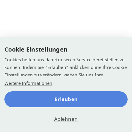
Cookie Einstellungen
Cookies helfen uns dabei unseren Service bereitstellen zu
können. Indem Sie "Erlauben" anklicken ohne Ihre Cookie
Einstellungen zu verändern, geben Sie uns Ihre
Einwilligung Cookies zu verwenden.
Weitere Informationen
Erlauben
Ablehnen