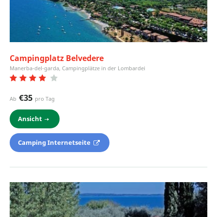
Campingplatz Belvedere
Manerba-del-garda, Campingplätze in der Lombardei
€35
Ab
pro Tag
Ansicht
Camping Internetseite