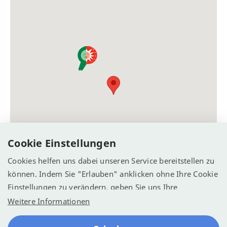
Cookie Einstellungen
Cookies helfen uns dabei unseren Service bereitstellen zu
können. Indem Sie "Erlauben" anklicken ohne Ihre Cookie
Einstellungen zu verändern, geben Sie uns Ihre
Einwilligung Cookies zu verwenden.
Weitere Informationen