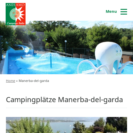
Menu
Home
»
Manerba-del-garda
Campingplätze Manerba-del-garda