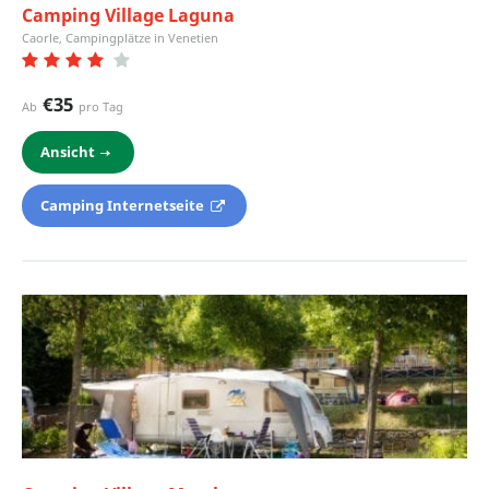
Camping Village Laguna
Caorle, Campingplätze in Venetien
€35
Ab
pro Tag
Ansicht
Camping Internetseite