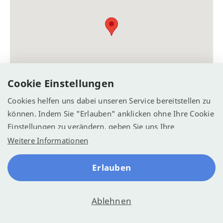
Cookie Einstellungen
Cookies helfen uns dabei unseren Service bereitstellen zu
können. Indem Sie "Erlauben" anklicken ohne Ihre Cookie
Einstellungen zu verändern, geben Sie uns Ihre
Einwilligung Cookies zu verwenden.
Weitere Informationen
Erlauben
© Recreatie Media 2026
Ablehnen