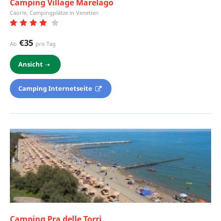
Camping Village Marelago
Caorle, Campingplätze in Venetien
€35
Ab
pro Tag
Ansicht
Camping Internetseite
Camping Pra delle Torri