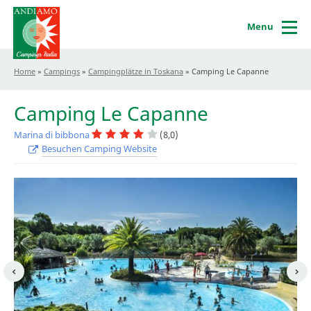
Menu
Home
»
Campings
»
Campingplätze in Toskana
»
Camping Le Capanne
Camping Le Capanne
Marina di bibbona
(8,0)
Besuchen Camping Website