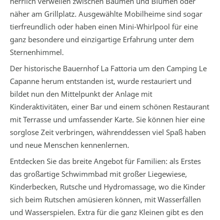
herrlich verweilen zwischen Bäumen und Blumen oder
näher am Grillplatz. Ausgewählte Mobilheime sind sogar
tierfreundlich oder haben einen Mini-Whirlpool für eine
ganz besondere und einzigartige Erfahrung unter dem
Sternenhimmel.
Der historische Bauernhof La Fattoria um den Camping Le
Capanne herum entstanden ist, wurde restauriert und
bildet nun den Mittelpunkt der Anlage mit
Kinderaktivitäten, einer Bar und einem schönen Restaurant
mit Terrasse und umfassender Karte. Sie können hier eine
sorglose Zeit verbringen, währenddessen viel Spaß haben
und neue Menschen kennenlernen.
Entdecken Sie das breite Angebot für Familien: als Erstes
das großartige Schwimmbad mit großer Liegewiese,
Kinderbecken, Rutsche und Hydromassage, wo die Kinder
sich beim Rutschen amüsieren können, mit Wasserfällen
und Wasserspielen. Extra für die ganz Kleinen gibt es den