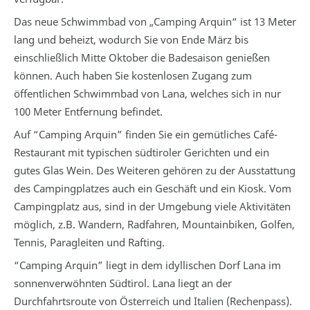
Das neue Schwimmbad von „Camping Arquin“ ist 13 Meter
lang und beheizt, wodurch Sie von Ende März bis
einschließlich Mitte Oktober die Badesaison genießen
können. Auch haben Sie kostenlosen Zugang zum
öffentlichen Schwimmbad von Lana, welches sich in nur
100 Meter Entfernung befindet.
Auf “Camping Arquin” finden Sie ein gemütliches Café-
Restaurant mit typischen südtiroler Gerichten und ein
gutes Glas Wein. Des Weiteren gehören zu der Ausstattung
des Campingplatzes auch ein Geschäft und ein Kiosk. Vom
Campingplatz aus, sind in der Umgebung viele Aktivitäten
möglich, z.B. Wandern, Radfahren, Mountainbiken, Golfen,
Tennis, Paragleiten und Rafting.
“Camping Arquin” liegt in dem idyllischen Dorf Lana im
sonnenverwöhnten Südtirol. Lana liegt an der
Durchfahrtsroute von Österreich und Italien (Rechenpass).