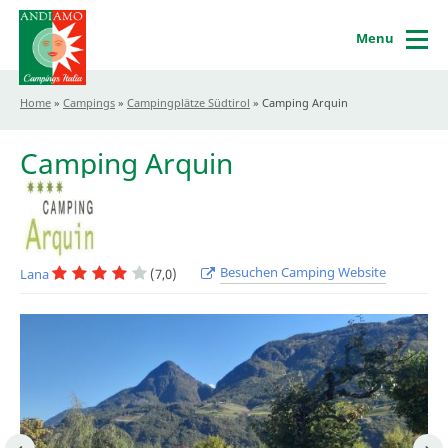
Menu
Home
»
Campings
»
Campingplätze Südtirol
»
Camping Arquin
Camping Arquin
Besuchen Camping Website
Lana
(7,0)