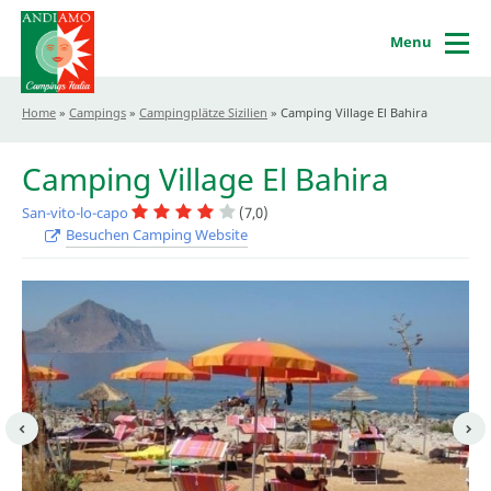
Menu
Home
»
Campings
»
Campingplätze Sizilien
»
Camping Village El Bahira
Camping Village El Bahira
San-vito-lo-capo
(7,0)
Besuchen Camping Website